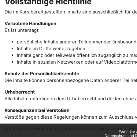
Vollständige Richtlinie
Die im Kurs bereitgestellten Inhalte sind ausschließlich fü
Verbotene Handlungen
Es ist untersagt:
persönliche Inhalte anderer Teilnehmender (insbesond
Inhalte an Dritte weiterzugeben
Inhalte ganz oder teilweise öffentlich zugänglich zu m
Inhalte in sozialen Netzwerken oder auf Videoplattform
Schutz der Persönlichkeitsrechte
Die Inhalte können personenbezogene Daten anderer Teilne
Urheberrecht
Alle Inhalte unterliegen dem Urheberrecht und dürfen ohne a
Konsequenzen bei Verstößen
Verstöße gegen diese Regelungen können zum Ausschluss v
Mit Ihrer Zustimmung verpflichten Sie sich, diese Regelunge
Wenn Sie w
Datenschutz und D