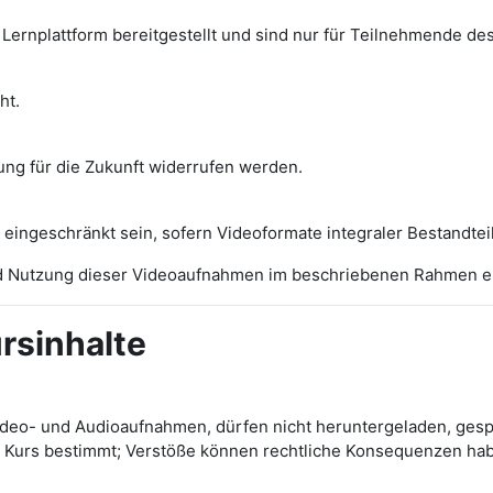
Lernplattform bereitgestellt und sind nur für Teilnehmende des
ht.
rkung für die Zukunft widerrufen werden.
eingeschränkt sein, sofern Videoformate integraler Bestandteil
 und Nutzung dieser Videoaufnahmen im beschriebenen Rahmen e
rsinhalte
deo- und Audioaufnahmen, dürfen nicht heruntergeladen, gespe
im Kurs bestimmt; Verstöße können rechtliche Konsequenzen ha