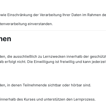
sowie Einschränkung der Verarbeitung Ihrer Daten im Rahmen d
atenverarbeitung einverstanden.
men
, die ausschließlich zu Lernzwecken innerhalb der geschützten
 erfolgt nicht. Die Einwilligung ist freiwillig und kann jederz
n, in denen Teilnehmende sichtbar oder hörbar sind.
innerhalb des Kurses und unterstützen den Lernprozess.