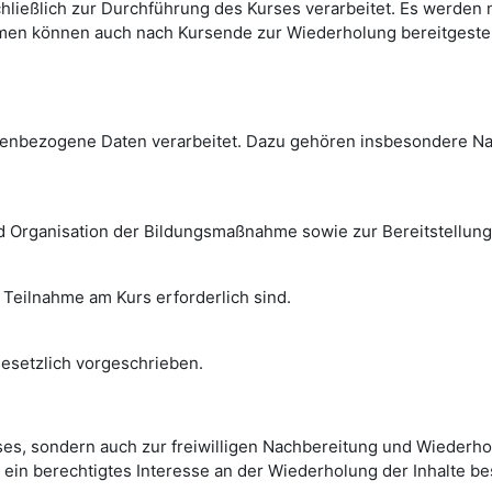
ließlich zur Durchführung des Kurses verarbeitet. Es werden 
men können auch nach Kursende zur Wiederholung bereitgestellt
enbezogene Daten verarbeitet. Dazu gehören insbesondere Nam
d Organisation der Bildungsmaßnahme sowie zur Bereitstellung 
 Teilnahme am Kurs erforderlich sind.
 gesetzlich vorgeschrieben.
es, sondern auch zur freiwilligen Nachbereitung und Wiederhol
ie ein berechtigtes Interesse an der Wiederholung der Inhalte b