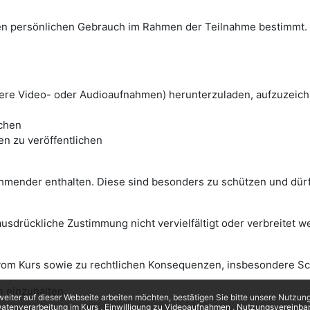
r den persönlichen Gebrauch im Rahmen der Teilnahme bestimmt.
ere Video- oder Audioaufnahmen) herunterzuladen, aufzuzeich
achen
en zu veröffentlichen
hmender enthalten. Diese sind besonders zu schützen und dür
usdrückliche Zustimmung nicht vervielfältigt oder verbreitet w
om Kurs sowie zu rechtlichen Konsequenzen, insbesondere Sc
n einzuhalten.
eiter auf dieser Webseite arbeiten möchten, bestätigen Sie bitte unsere Nutzungs
atenverarbeitung im Kurs
Einwilligung zu Videoaufnahmen
Nutzungsvereinbaru